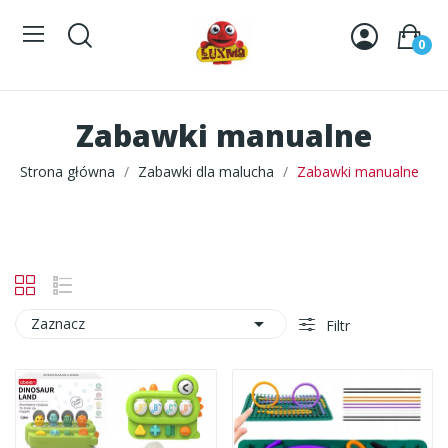
0
Zabawki manualne
Strona główna
Zabawki dla malucha
Zabawki manualne

Zaznacz
Filtr