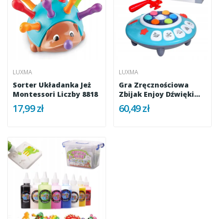
LUXMA
LUXMA
Sorter Układanka Jeż
Gra Zręcznościowa
Montessori Liczby 8818
Zbijak Enjoy Dźwięki...
17,99 zł
60,49 zł