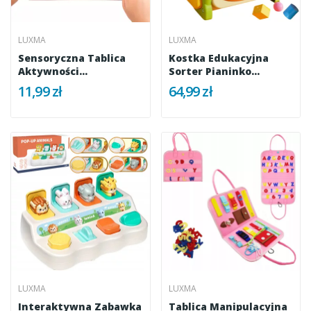
LUXMA
LUXMA
Sensoryczna Tablica
Kostka Edukacyjna
Aktywności
Sorter Pianinko
Dwustronna...
Sensoryczna...
11,99 zł
64,99 zł
LUXMA
LUXMA
Interaktywna Zabawka
Tablica Manipulacyjna