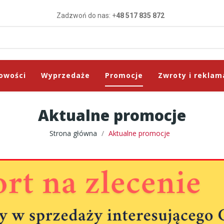
Zadzwoń do nas: +
48 517 835 872
owości
Wyprzedaże
Promocje
Zwroty i reklam
Aktualne promocje
Strona główna
Aktualne promocje