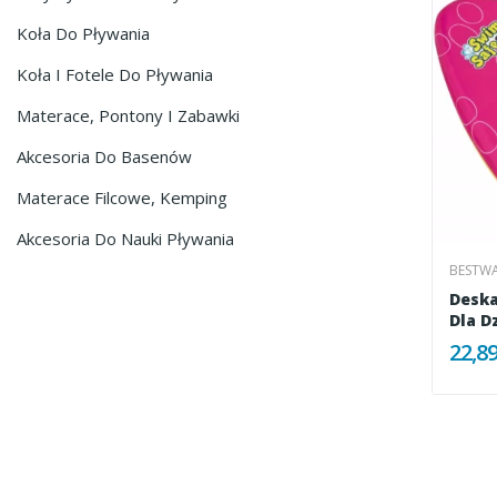
Koła Do Pływania
Koła I Fotele Do Pływania
Materace, Pontony I Zabawki
Akcesoria Do Basenów
Materace Filcowe, Kemping
Akcesoria Do Nauki Pływania
BESTW
Deska
Dla Dz
22,89