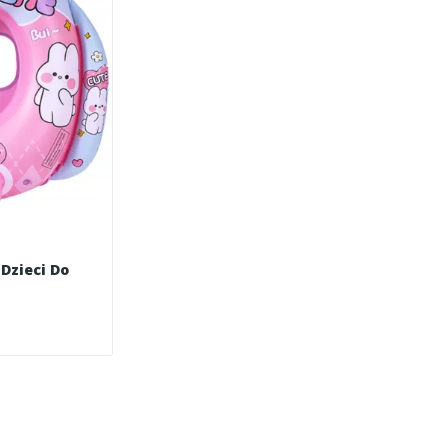
Dzieci Do