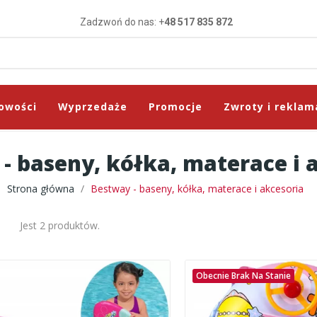
Zadzwoń do nas: +
48 517 835 872
owości
Wyprzedaże
Promocje
Zwroty i reklam
- baseny, kółka, materace i 
Strona główna
Bestway - baseny, kółka, materace i akcesoria
Jest 2 produktów.
Obecnie Brak Na Stanie