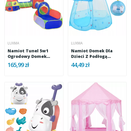
LUXMA
LUXMA
Namiot Tunel 5w1
Namiot Domek Dla
Ogrodowy Domek
Dzieci Z Podłogą...
Basen Na Piłki...
165,99 zł
44,49 zł