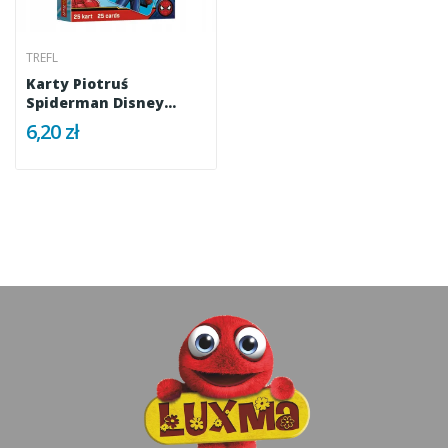
TREFL
Karty Piotruś
Spiderman Disney
Marvel +4 Trefl...
6,20 zł