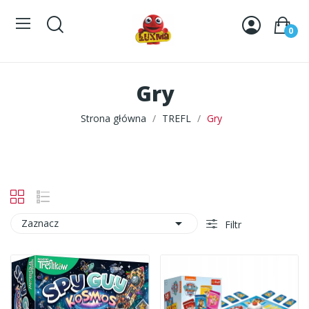
0
Gry
Strona główna
TREFL
Gry

Zaznacz
Filtr