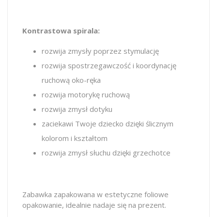
Kontrastowa spirala:
rozwija zmysły poprzez stymulację
rozwija spostrzegawczość i koordynację
ruchową oko-ręka
rozwija motorykę ruchową
rozwija zmysł dotyku
zaciekawi Twoje dziecko dzięki ślicznym
kolorom i kształtom
rozwija zmysł słuchu dzięki grzechotce
Zabawka zapakowana w estetyczne foliowe
opakowanie, idealnie nadaje się na prezent.