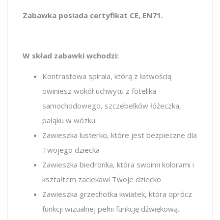
Zabawka posiada certyfikat CE, EN71.
W skład zabawki wchodzi:
Kontrastowa spirala, którą z łatwością
owiniesz wokół uchwytu z fotelika
samochodowego, szczebelków łóżeczka,
pałąku w wózku.
Zawieszka lusterko, które jest bezpieczne dla
Twojego dziecka
Zawieszka biedronka, która swoimi kolorami i
kształtem zaciekawi Twoje dziecko
Zawieszka grzechotka kwiatek, która oprócz
funkcji wizualnej pełni funkcję dźwiękową.