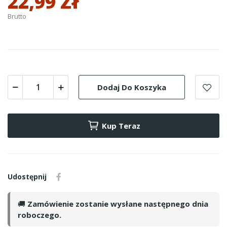
22,99 Zł
Brutto
Dodaj Do Koszyka
Kup Teraz
Udostępnij
🚚
Zamówienie zostanie wysłane następnego dnia
roboczego.