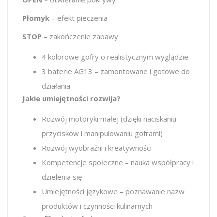
Płomyk
– efekt pieczenia
STOP
– zakończenie zabawy
4 kolorowe gofry o realistycznym wyglądzie
3 baterie AG13 – zamontowane i gotowe do
działania
Jakie umiejętności rozwija?
Rozwój motoryki małej (dzięki naciskaniu
przycisków i manipulowaniu goframi)
Rozwój wyobraźni i kreatywności
Kompetencje społeczne – nauka współpracy i
dzielenia się
Umiejętności językowe – poznawanie nazw
produktów i czynności kulinarnych