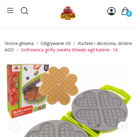
0
Strona główna
Odgrywanie ról
Kuchnie i akcesoria, drobne
AGD
Gofrownica gofry światła dźwięki agd baterie -1A