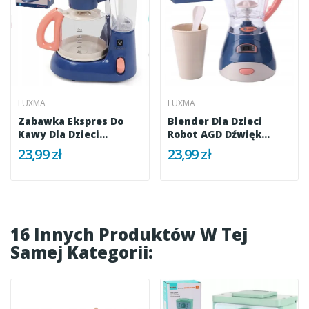
LUXMA
LUXMA
Zabawka Ekspres Do
Blender Dla Dzieci
Kawy Dla Dzieci
Robot AGD Dźwięk
Dzbanek 2CE
Światła 1CE
23,99 zł
23,99 zł
16 Innych Produktów W Tej
Samej Kategorii: