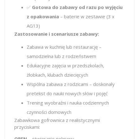
✅
Gotowa do zabawy od razu po wyjęciu
z opakowania
– baterie w zestawie (3 x
AG13)
Zastosowanie i scenariusze zabawy:
Zabawa w kuchnię lub restaurację –
samodzielna lub z rodzeństwem
Edukacyjne zajęcia w przedszkolach,
żłobkach, klubach dziecięcych
Wspólna zabawa z rodzicami – doskonały
pretekst do nauki nowych słów i pojęć
Trening wyobraźni i nauka codziennych
czynności domowych
Zabawkowa gofrownica z realistycznymi
przyciskami:
OPEN
– otwieranie pokrywy