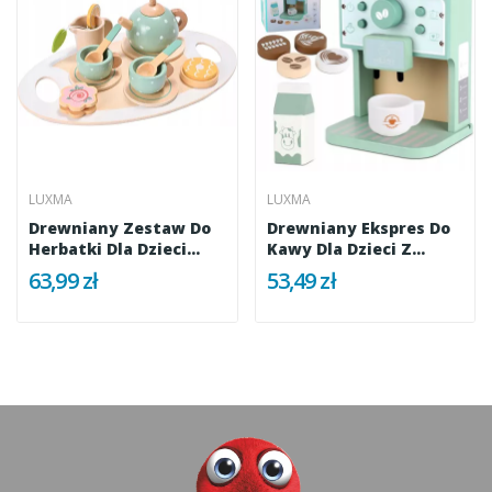
LUXMA
LUXMA
Drewniany Zestaw Do
Drewniany Ekspres Do
Herbatki Dla Dzieci
Kawy Dla Dzieci Z
Solidny...
Akcesoriami
63,99 zł
53,49 zł