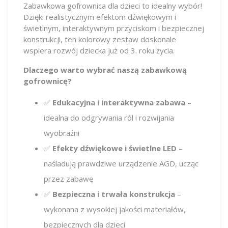
Zabawkowa gofrownica dla dzieci to idealny wybór!
Dzięki realistycznym efektom dźwiękowym i
świetlnym, interaktywnym przyciskom i bezpiecznej
konstrukcji, ten kolorowy zestaw doskonale
wspiera rozwój dziecka już od 3. roku życia.
Dlaczego warto wybrać naszą zabawkową
gofrownicę?
✅
Edukacyjna i interaktywna zabawa
–
idealna do odgrywania ról i rozwijania
wyobraźni
✅
Efekty dźwiękowe i świetlne LED
–
naśladują prawdziwe urządzenie AGD, ucząc
przez zabawę
✅
Bezpieczna i trwała konstrukcja
–
wykonana z wysokiej jakości materiałów,
bezpiecznych dla dzieci