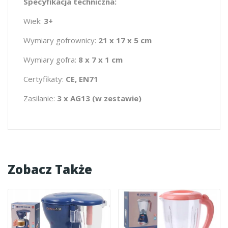
Specyfikacja techniczna:
Wiek:
3+
Wymiary gofrownicy:
21 x 17 x 5 cm
Wymiary gofra:
8 x 7 x 1 cm
Certyfikaty:
CE, EN71
Zasilanie:
3 x AG13 (w zestawie)
Zobacz Także