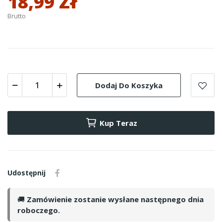
18,99 Zł
Brutto
Dodaj Do Koszyka
Kup Teraz
Udostępnij
🚚
Zamówienie zostanie wysłane następnego dnia
roboczego.