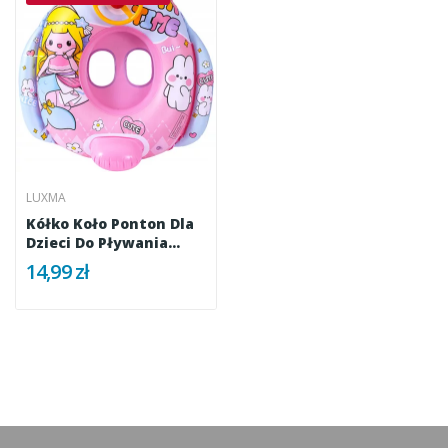
LUXMA
Kółko Koło Ponton Dla
Dzieci Do Pływania...
14,99 zł