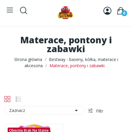
0
Materace, pontony i
zabawki
Strona główna
Bestway - baseny, kółka, materace i
akcesoria
Materace, pontony i zabawki

Zaznacz
Filtr
Obecnie Brak Na Stanie