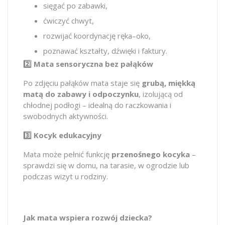
sięgać po zabawki,
ćwiczyć chwyt,
rozwijać koordynację ręka–oko,
poznawać kształty, dźwięki i faktury.
2️⃣ Mata sensoryczna bez pałąków
Po zdjęciu pałąków mata staje się
grubą, miękką
matą do zabawy i odpoczynku
, izolującą od
chłodnej podłogi – idealną do raczkowania i
swobodnych aktywności.
3️⃣ Kocyk edukacyjny
Mata może pełnić funkcję
przenośnego kocyka
–
sprawdzi się w domu, na tarasie, w ogrodzie lub
podczas wizyt u rodziny.
Jak mata wspiera rozwój dziecka?