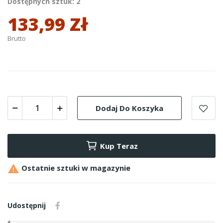
Dostępnych sztuk: 2
133,99 Zł
Brutto
Dodaj Do Koszyka
Kup Teraz

Ostatnie sztuki w magazynie
Udostępnij