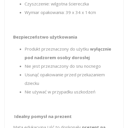
Czyszczenie: wilgotna ściereczka
Wymiar opakowania: 39 x 34 x 14cm
Bezpieczeństwo użytkowania
Produkt przeznaczony do użytku
wyłącznie
pod nadzorem osoby dorosłej
Nie jest przeznaczony do snu nocnego
Usunąć opakowanie przed przekazaniem
dziecku
Nie używać w przypadku uszkodzeń
Idealny pomysł na prezent
Mata edukacyjna Liść to doskonały
prezent na