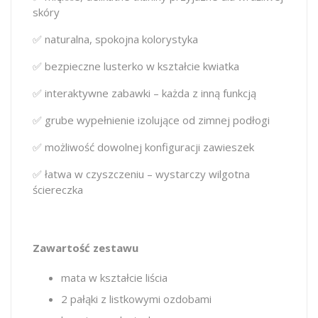
skóry
✅ naturalna, spokojna kolorystyka
✅ bezpieczne lusterko w kształcie kwiatka
✅ interaktywne zabawki – każda z inną funkcją
✅ grube wypełnienie izolujące od zimnej podłogi
✅ możliwość dowolnej konfiguracji zawieszek
✅ łatwa w czyszczeniu – wystarczy wilgotna
ściereczka
Zawartość zestawu
mata w kształcie liścia
2 pałąki z listkowymi ozdobami