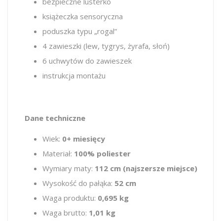
bezpieczne lusterko
książeczka sensoryczna
poduszka typu „rogal”
4 zawieszki (lew, tygrys, żyrafa, słoń)
6 uchwytów do zawieszek
instrukcja montażu
Dane techniczne
Wiek:
0+ miesięcy
Materiał:
100% poliester
Wymiary maty:
112 cm (najszersze miejsce)
Wysokość do pałąka:
52 cm
Waga produktu:
0,695 kg
Waga brutto:
1,01 kg