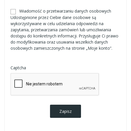
Wiadomość o przetwarzaniu danych osobowych
Udostępnione przez Ciebie dane osobowe są
wykorzystywane w celu udzielania odpowiedzi na
zapytania, przetwarzania zamówień lub umożliwiania
dostępu do konkretnych informacji. Przysługuje Ci prawo
do modyfikowania oraz usuwania wszelkich danych
osobowych zamieszczonych na stronie „Moje konto”.
Captcha
Zapisz