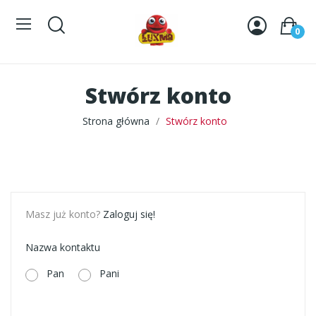
0
Stwórz konto
Strona główna
Stwórz konto
Masz już konto?
Zaloguj się!
Nazwa kontaktu
Pan
Pani