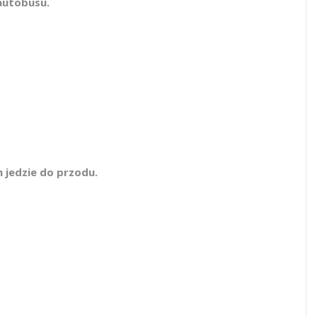
autobusu.
m jedzie do przodu.