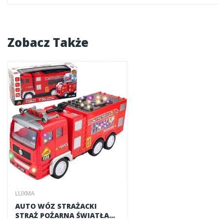
Zobacz Także
LUXMA
AUTO WÓZ STRAŻACKI
STRAŻ POŻARNA ŚWIATŁA...