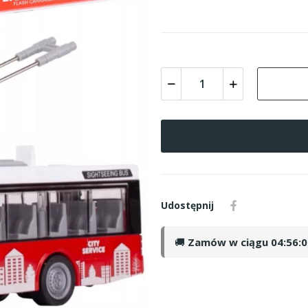
Udostępnij
🚚
Zamów w ciągu
04:56: