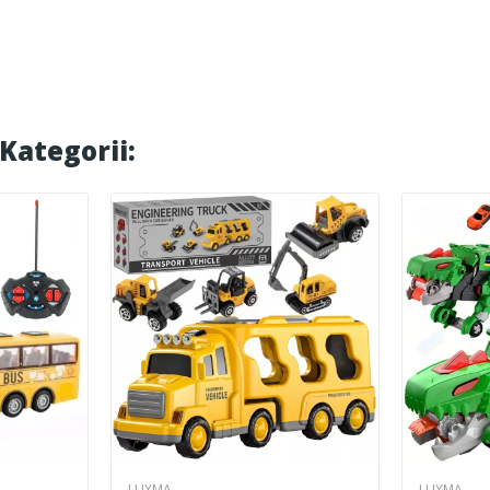
Kategorii:
LUXMA
LUXMA