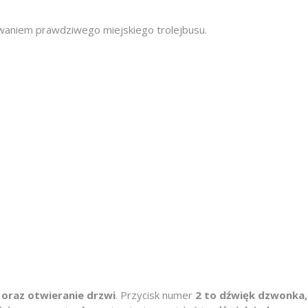
owaniem prawdziwego miejskiego trolejbusu.
 oraz otwieranie drzwi
. Przycisk numer
2 to dźwięk dzwonka,