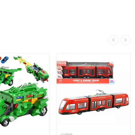
LUXMA