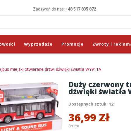
Zadzwoń do nas: +
48 517 835 872
owości
Wyprzedaże
Promocje
Zwroty i reklam
jbus miejski otwierane drzwi dźwięki światła WY911A
Duży czerwony tr
dźwięki światła
Dostępnych sztuk: 12
36,99 Zł
Brutto