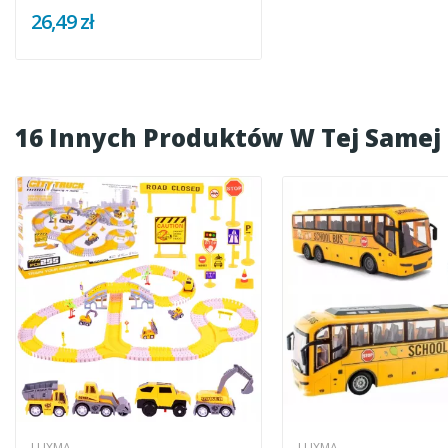
26,49 zł
16 Innych Produktów W Tej Samej 
LUXMA
LUXMA