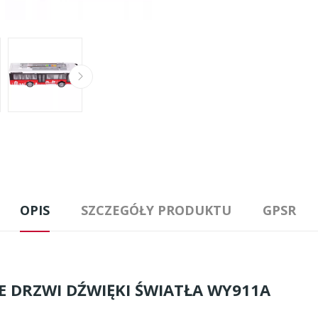
OPIS
SZCZEGÓŁY PRODUKTU
GPSR
E DRZWI DŹWIĘKI ŚWIATŁA WY911A