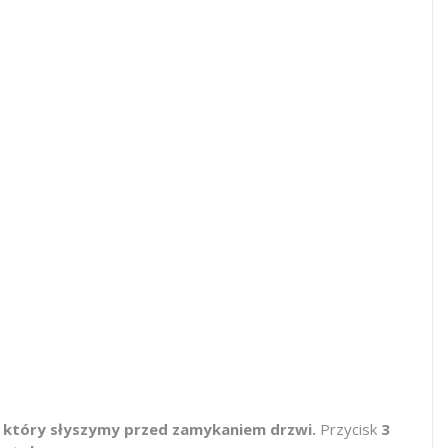
 który słyszymy przed zamykaniem drzwi.
Przycisk
3