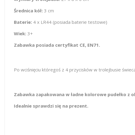
Średnica kół:
3 cm
Baterie:
4 x LR44 (posiada baterie testowe)
Wiek:
3+
Zabawka posiada certyfikat CE, EN71.
Po wciśnięciu któregoś z 4 przycisków w trolejbusie świec
Zabawka zapakowana w ładne kolorowe pudełko z o
Idealnie sprawdzi się na prezent.