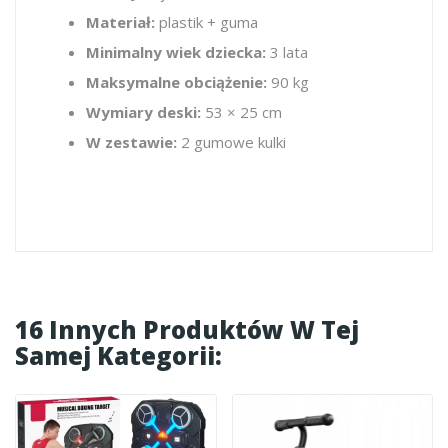
Materiał:
plastik + guma
Minimalny wiek dziecka:
3 lata
Maksymalne obciążenie:
90 kg
Wymiary deski:
53 × 25 cm
W zestawie:
2 gumowe kulki
16 Innych Produktów W Tej
Samej Kategorii: