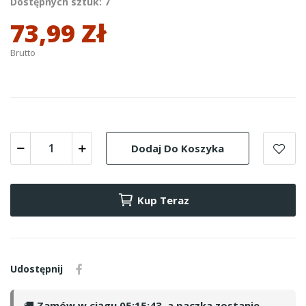
Dostępnych sztuk: 7
73,99 Zł
Brutto
Dodaj Do Koszyka
Kup Teraz
Udostępnij
🚚
Zamów w ciągu
05:15:42
, a paczka zostanie