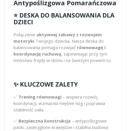
Antypoślizgowa Pomarańczowa
⭐️ DESKA DO BALANSOWANIA DLA
DZIECI
Połączenie
aktywnej zabawy z rozwojem
motoryki
Twojego dziecka. Nasza deska do
balansowania pomaga rozwijać
równowagę i
koordynację ruchową
, zapewniając przy tym
mnóstwo frajdy w domu i na świeżym powietrzu.
✨ KLUCZOWE ZALETY
✅
Trening równowagi
– wspiera rozwój
koordynacji, wzmacnia mięśnie nóg i poprawia
stabilność ciała.
✅
Bezpieczna konstrukcja
– antypoślizgowe
paski, zaokrąglone krawędzie i stabilna budowa