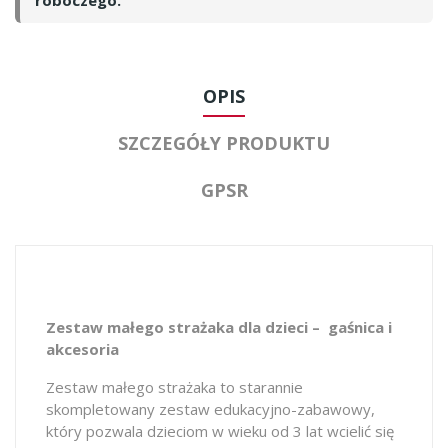
roboczego.
OPIS
SZCZEGÓŁY PRODUKTU
GPSR
Zestaw małego strażaka dla dzieci – gaśnica i
akcesoria
Zestaw małego strażaka to starannie
skompletowany zestaw edukacyjno-zabawowy,
który pozwala dzieciom w wieku od 3 lat wcielić się