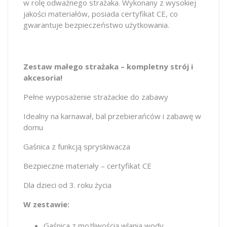
w rolę odważnego strażaka. Wykonany z wysokiej
jakości materiałów, posiada certyfikat CE, co
gwarantuje bezpieczeństwo użytkowania.
Zestaw małego strażaka – kompletny strój i
akcesoria!
Pełne wyposażenie strażackie do zabawy
Idealny na karnawał, bal przebierańców i zabawę w
domu
Gaśnica z funkcją spryskiwacza
Bezpieczne materiały – certyfikat CE
Dla dzieci od 3. roku życia
W zestawie:
Gaśnica z możliwością wlania wody