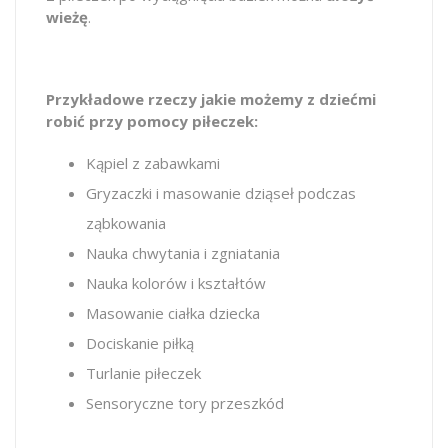
wieżę
.
Przykładowe rzeczy jakie możemy z dziećmi
robić przy pomocy piłeczek:
Kąpiel z zabawkami
Gryzaczki i masowanie dziąseł podczas
ząbkowania
Nauka chwytania i zgniatania
Nauka kolorów i kształtów
Masowanie ciałka dziecka
Dociskanie piłką
Turlanie piłeczek
Sensoryczne tory przeszkód