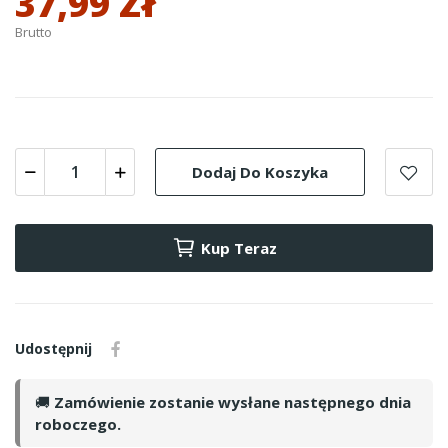
37,99 Zł
Brutto
Dodaj Do Koszyka
Kup Teraz
Udostępnij
🚚
Zamówienie zostanie wysłane następnego dnia
roboczego.