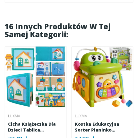
16 Innych Produktów W Tej
Samej Kategorii:
LUXMA
LUXMA
Cicha Książeczka Dla
Kostka Edukacyjna
Dzieci Tablica...
Sorter Pianinko
Sensoryczna...