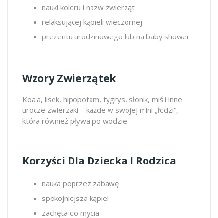
nauki koloru i nazw zwierząt
relaksującej kąpieli wieczornej
prezentu urodzinowego lub na baby shower
Wzory Zwierzątek
Koala, lisek, hipopotam, tygrys, słonik, miś i inne
urocze zwierzaki – każde w swojej mini „łodzi”,
która również pływa po wodzie
Korzyści Dla Dziecka I Rodzica
nauka poprzez zabawę
spokojniejsza kąpiel
zachęta do mycia