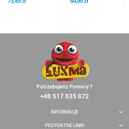
73,49 zł
64,99 zł
Potrzebujesz Pomocy ?
+48 517 835 872
INFORMACJE

PRZYDATNE LINKI
