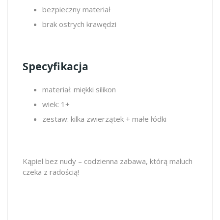
bezpieczny materiał
brak ostrych krawędzi
Specyfikacja
materiał: miękki silikon
wiek: 1+
zestaw: kilka zwierzątek + małe łódki
Kąpiel bez nudy – codzienna zabawa, którą maluch
czeka z radością!