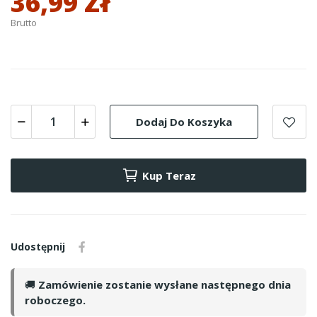
36,99 Zł
Brutto
Dodaj Do Koszyka
Kup Teraz
Udostępnij
🚚
Zamówienie zostanie wysłane następnego dnia
roboczego.