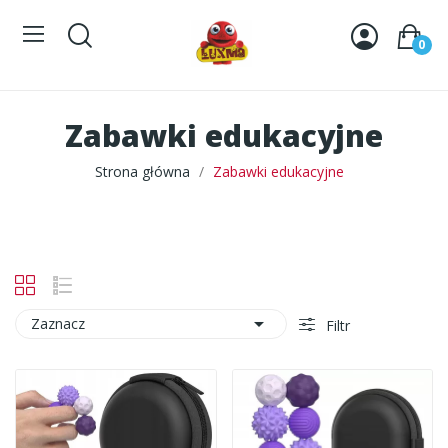
0
Zabawki edukacyjne
Strona główna
Zabawki edukacyjne

Zaznacz
Filtr