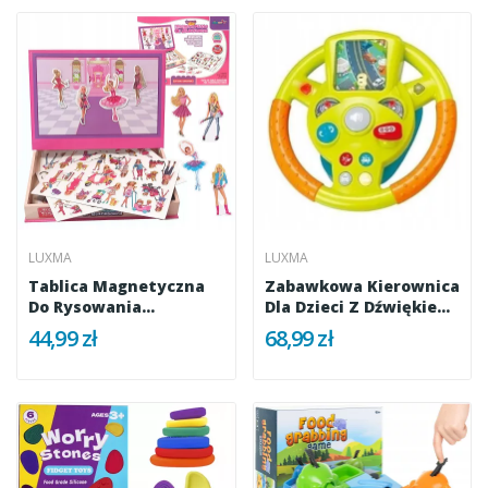
LUXMA
LUXMA
Tablica Magnetyczna
Zabawkowa Kierownica
Do Rysowania
Dla Dzieci Z Dźwiękiem
Układanka Moda...
I...
44,99 zł
68,99 zł