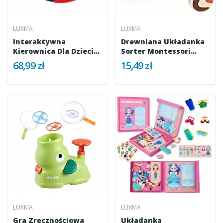
LUXMA
LUXMA
Interaktywna
Drewniana Układanka
Kierownica Dla Dzieci
Sorter Montessori
Symulator...
Kształty...
68,99 zł
15,49 zł
LUXMA
LUXMA
Gra Zręcznościowa
Układanka