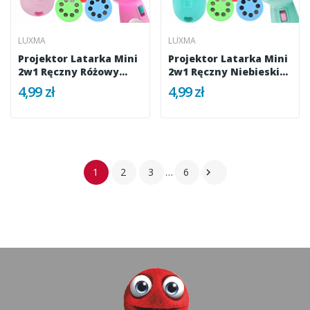
LUXMA
LUXMA
Projektor Latarka Mini
Projektor Latarka Mini
2w1 Ręczny Różowy
2w1 Ręczny Niebieski
Dla...
Dla...
4,99 zł
4,99 zł
1
2
3
…
6
