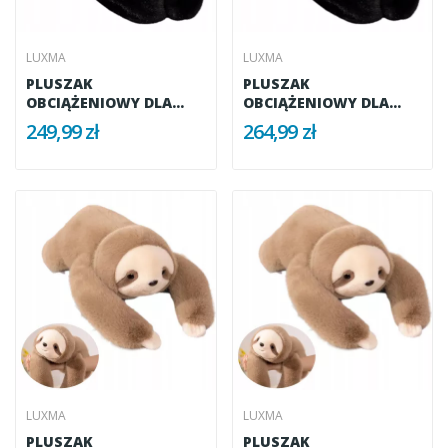
LUXMA
LUXMA
PLUSZAK
PLUSZAK
OBCIĄŻENIOWY DLA
OBCIĄŻENIOWY DLA
DZIECI Terapeutyczny...
DZIECI Terapeutyczny...
249,99 zł
264,99 zł
LUXMA
LUXMA
PLUSZAK
PLUSZAK