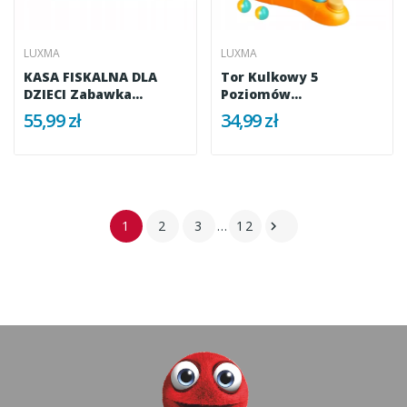
LUXMA
LUXMA
KASA FISKALNA DLA
Tor Kulkowy 5
DZIECI Zabawka
Poziomów
Elektroniczna...
Interaktywna
55,99 zł
34,99 zł
Zabawka...
1
2
3
…
12
