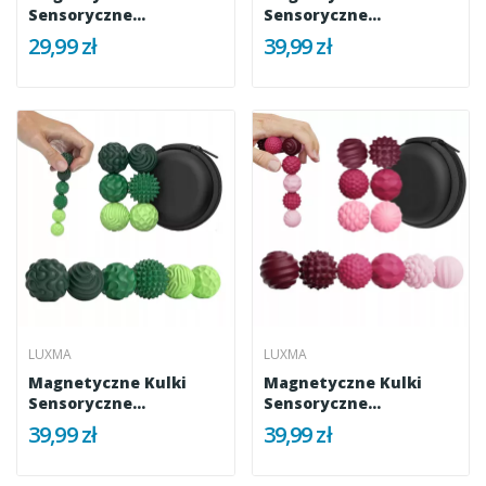
Sensoryczne
Sensoryczne
Antystresowe Z...
Antystresowe Z...
29,99 zł
39,99 zł
LUXMA
LUXMA
Magnetyczne Kulki
Magnetyczne Kulki
Sensoryczne
Sensoryczne
Antystresowe Z...
Antystresowe Z...
39,99 zł
39,99 zł