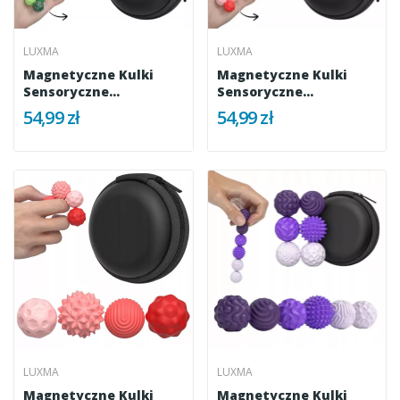
LUXMA
LUXMA
Magnetyczne Kulki
Magnetyczne Kulki
Sensoryczne
Sensoryczne
Antystresowe Z...
Antystresowe Z...
54,99 zł
54,99 zł
LUXMA
LUXMA
Magnetyczne Kulki
Magnetyczne Kulki