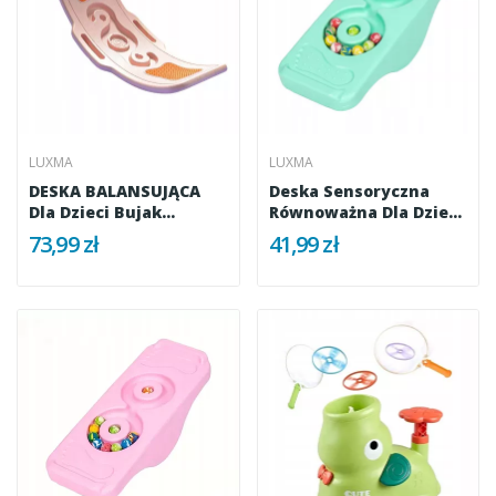
LUXMA
LUXMA
DESKA BALANSUJĄCA
Deska Sensoryczna
Dla Dzieci Bujak
Równoważna Dla Dzieci
Równoważnia...
Balans...
73,99 zł
41,99 zł