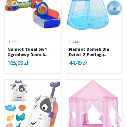
LUXMA
LUXMA
Namiot Tunel 5w1
Namiot Domek Dla
Ogrodowy Domek
Dzieci Z Podłogą...
Basen Na Piłki...
165,99 zł
44,49 zł