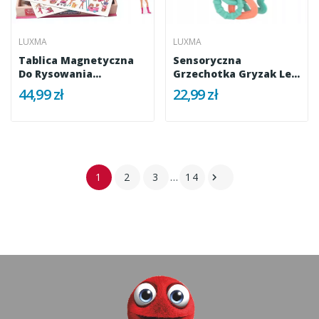
LUXMA
LUXMA
Tablica Magnetyczna
Sensoryczna
Do Rysowania
Grzechotka Gryzak Lew
Układanka Moda...
Światło...
44,99 zł
22,99 zł
1
2
3
…
14
