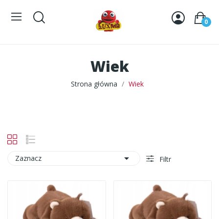
0
Wiek
Strona główna
Wiek

Zaznacz
Filtr