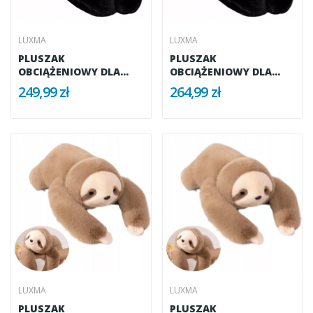
LUXMA
LUXMA
PLUSZAK
PLUSZAK
OBCIĄŻENIOWY DLA
OBCIĄŻENIOWY DLA
DZIECI Terapeutyczny...
DZIECI Terapeutyczny...
249,99 zł
264,99 zł
LUXMA
LUXMA
PLUSZAK
PLUSZAK