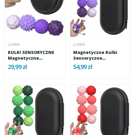
LUXMA
LUXMA
KULKI SENSORYCZNE
Magnetyczne Kulki
Magnetyczne
Sensoryczne
Antystresowe 4...
Antystresowe Z...
29,99 zł
54,99 zł