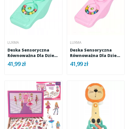
LUXMA
LUXMA
Deska Sensoryczna
Deska Sensoryczna
Równoważna Dla Dzieci
Równoważna Dla Dzieci
Balans...
Balans...
41,99 zł
41,99 zł