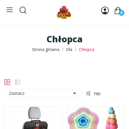
0
Chłopca
Strona główna
Dla
Chłopca

Zaznacz
Filtr