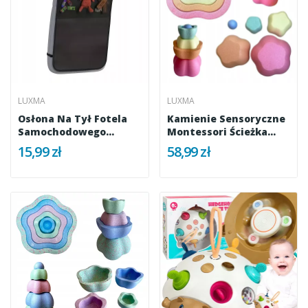
LUXMA
LUXMA
Osłona Na Tył Fotela
Kamienie Sensoryczne
Samochodowego
Montessori Ścieżka...
Organizer...
15,99 zł
58,99 zł