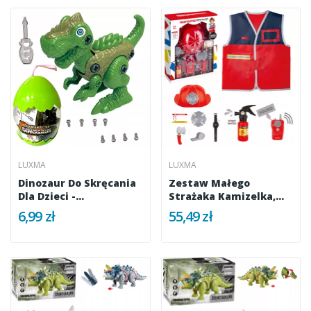
LUXMA
LUXMA
Dinozaur Do Skręcania
Zestaw Małego
Dla Dzieci -
Strażaka Kamizelka,
Kreatywna...
Gaśnica I...
6,99 zł
55,49 zł