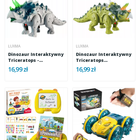
LUXMA
LUXMA
Dinozaur Interaktywny
Dinozaur Interaktywny
Triceratops -
Triceratops
Chodzący,...
Chodzący,...
16,99 zł
16,99 zł